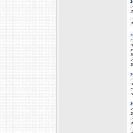
2
P
2
P
2
2
P
2
P
2
P
2
2
P
2
P
2
2
P
2
P
2
P