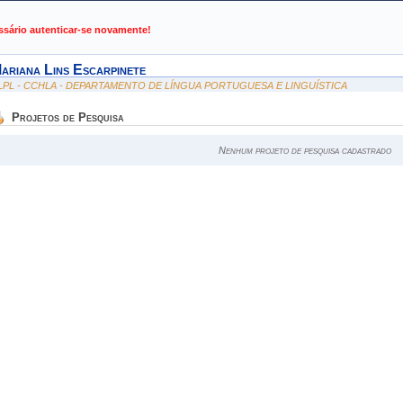
de Gestão de Atividades Acadêmicas
ssário autenticar-se novamente!
ariana Lins Escarpinete
LPL - CCHLA - DEPARTAMENTO DE LÍNGUA PORTUGUESA E LINGUÍSTICA
Projetos de Pesquisa
Nenhum projeto de pesquisa cadastrado