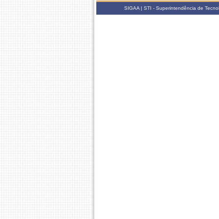
SIGAA | STI - Superintendência de Tecn