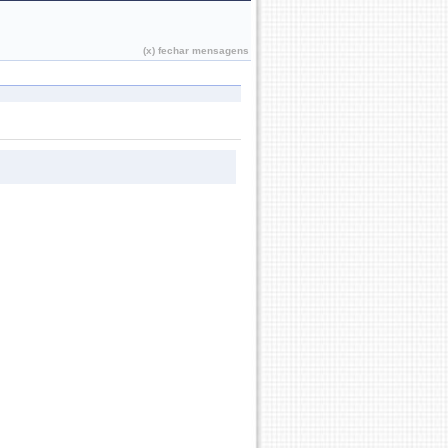
João Pessoa, 06 de Agosto de 2026
(x) fechar mensagens