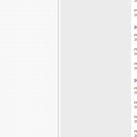
2
P
2
2
P
2
P
2
P
2
2
P
2
P
2
P
2
P
2