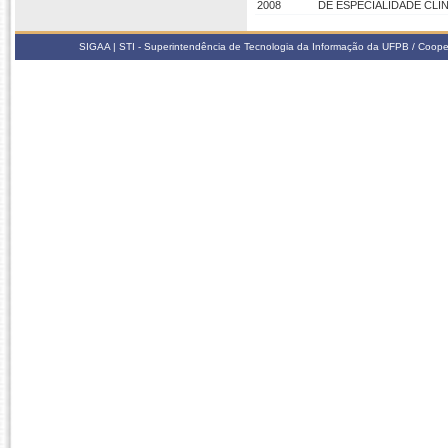
2008
DE ESPECIALIDADE CLÍ
SIGAA | STI - Superintendência de Tecnologia da Informação da UFPB / Coope