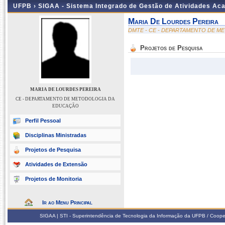
UFPB ›
SIGAA - Sistema Integrado de Gestão de Atividades Ac
Maria De Lourdes Pereira
DMTE - CE - DEPARTAMENTO DE 
Projetos de Pesquisa
MARIA DE LOURDES PEREIRA
CE - DEPARTAMENTO DE METODOLOGIA DA
EDUCAÇÃO
Perfil Pessoal
Disciplinas Ministradas
Projetos de Pesquisa
Atividades de Extensão
Projetos de Monitoria
Ir ao Menu Principal
SIGAA | STI - Superintendência de Tecnologia da Informação da UFPB / Coope