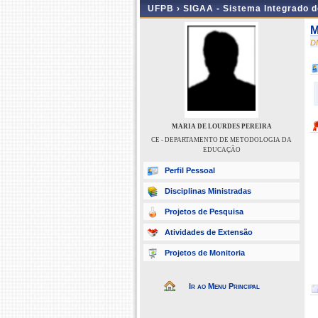
UFPB ›
SIGAA - Sistema Integrado 
M
D
MARIA DE LOURDES PEREIRA
CE - DEPARTAMENTO DE METODOLOGIA DA
EDUCAÇÃO
Perfil Pessoal
Disciplinas Ministradas
Projetos de Pesquisa
Atividades de Extensão
Projetos de Monitoria
Ir ao Menu Principal