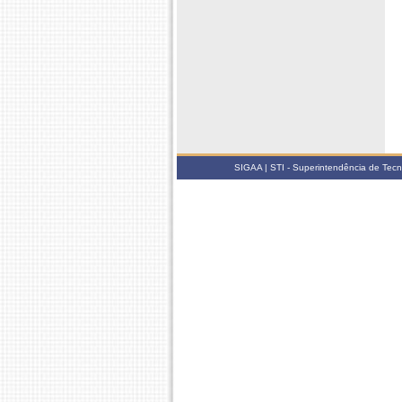
SIGAA | STI - Superintendência de Tec