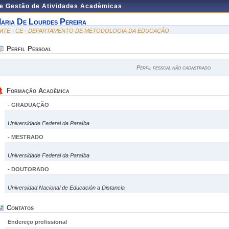
de Gestão de Atividades Acadêmicas
aria De Lourdes Pereira
MTE - CE - DEPARTAMENTO DE METODOLOGIA DA EDUCAÇÃO
Perfil Pessoal
Perfil pessoal não cadastrado
Formação Acadêmica
- GRADUAÇÃO
Universidade Federal da Paraíba
- MESTRADO
Universidade Federal da Paraíba
- DOUTORADO
Universidad Nacional de Educación a Distancia
Contatos
Endereço profissional