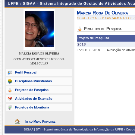
UFPB ›
SIGAA - Sistema Integrado de Gestão de Atividades Ac
Marcia Rosa De Oliveira
DBIM - CCEN - DEPARTAMENTO DE
Projetos de Pesquisa
Projeto de Pesquisa
2018
PVG1159-2018
Avaliação da ativid
MARCIA ROSA DE OLIVEIRA
CCEN - DEPARTAMENTO DE BIOLOGIA
MOLECULAR
Perfil Pessoal
Disciplinas Ministradas
Projetos de Pesquisa
Atividades de Extensão
Projetos de Monitoria
Ir ao Menu Principal
SIGAA | STI - Superintendência de Tecnologia da Informação da UFPB / Coope