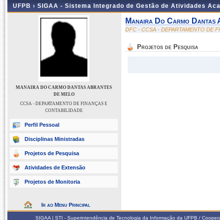
UFPB ›
SIGAA - Sistema Integrado de Gestão de Atividades Ac
Manaira Do Carmo Dantas 
DFC - CCSA - DEPARTAMENTO DE F
Projetos de Pesquisa
MANAIRA DO CARMO DANTAS ABRANTES
DE MELO
CCSA - DEPARTAMENTO DE FINANÇAS E
CONTABILIDADE
Perfil Pessoal
Disciplinas Ministradas
Projetos de Pesquisa
Atividades de Extensão
Projetos de Monitoria
Ir ao Menu Principal
SIGAA | STI - Superintendência de Tecnologia da Informação da UFPB / Coope