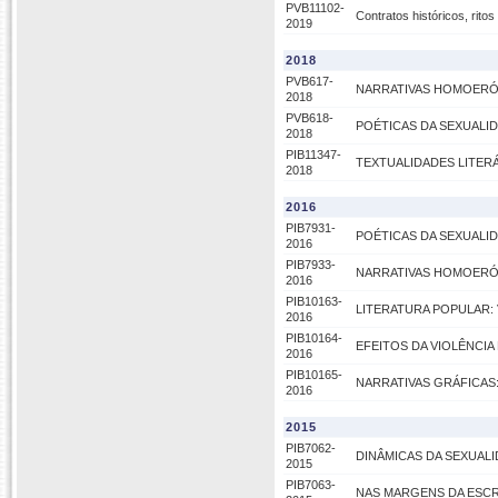
PVB11102-
Contratos históricos, rito
2019
2018
PVB617-
NARRATIVAS HOMOERÓ
2018
PVB618-
POÉTICAS DA SEXUALI
2018
PIB11347-
TEXTUALIDADES LITER
2018
2016
PIB7931-
POÉTICAS DA SEXUALI
2016
PIB7933-
NARRATIVAS HOMOERÓ
2016
PIB10163-
LITERATURA POPULAR:
2016
PIB10164-
EFEITOS DA VIOLÊNCIA
2016
PIB10165-
NARRATIVAS GRÁFICAS
2016
2015
PIB7062-
DINÂMICAS DA SEXUAL
2015
PIB7063-
NAS MARGENS DA ESCR