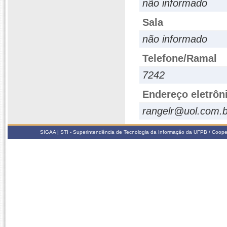
não informado
Sala
não informado
Telefone/Ramal
7242
Endereço eletrôn
rangelr@uol.com.b
SIGAA | STI - Superintendência de Tecnologia da Informação da UFPB / Coope