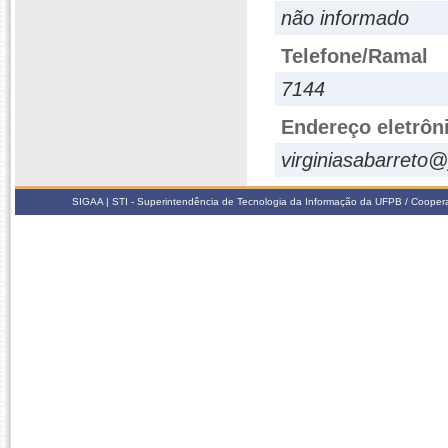
não informado
Telefone/Ramal
7144
Endereço eletrôn
virginiasabarreto
SIGAA | STI - Superintendência de Tecnologia da Informação da UFPB / Coope