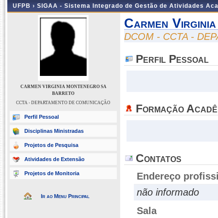
UFPB ›
SIGAA - Sistema Integrado de Gestão de Atividades Ac
Carmen Virgini
DCOM - CCTA - D
Perfil Pessoal
CARMEN VIRGINIA MONTENEGRO SA
BARRETO
CCTA - DEPARTAMENTO DE COMUNICAÇÃO
Formação Acadê
Perfil Pessoal
Disciplinas Ministradas
Projetos de Pesquisa
Contatos
Atividades de Extensão
Projetos de Monitoria
Endereço profiss
não informado
Ir ao Menu Principal
Sala