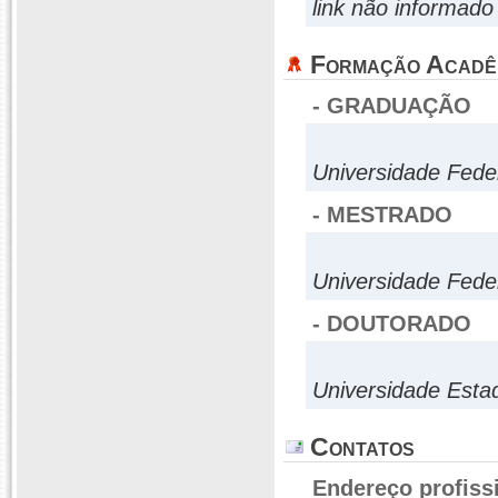
link não informado
Formação Acadê
- GRADUAÇÃO
Universidade Fed
- MESTRADO
Universidade Fed
- DOUTORADO
Universidade Esta
Contatos
Endereço profiss