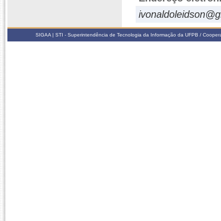
ivonaldoleidson@
SIGAA | STI - Superintendência de Tecnologia da Informação da UFPB / Coope