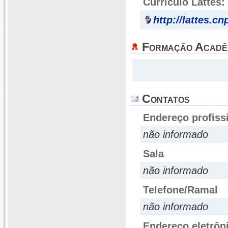
Currículo Lattes:
http://lattes.c
Formação Acadê
Contatos
Endereço profiss
não informado
Sala
não informado
Telefone/Ramal
não informado
Endereço eletrôn