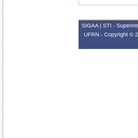
SIGAA | STI - Superin
UFRN - Copyright © 2