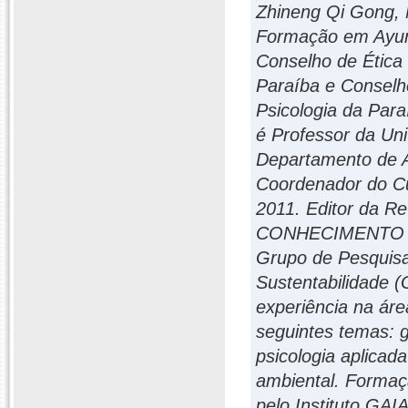
Zhineng Qi Gong, 
Formação em Ayurv
Conselho de Ética
Paraíba e Conselh
Psicologia da Para
é Professor da Un
Departamento de 
Coordenador do C
2011. Editor da
CONHECIMENTO de
Grupo de Pesquis
Sustentabilidade 
experiência na ár
seguintes temas: g
psicologia aplicad
ambiental. Formaç
pelo Instituto GA