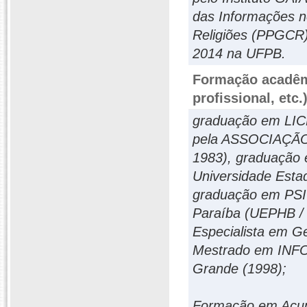
das Informações 
Religiões (PPGCR
2014 na UFPB.
Formação acadêmi
profissional, etc.
graduação em L
pela ASSOCIAÇÃ
1983), graduaçã
Universidade Esta
graduação em PSI
Paraíba (UEPHB / 
Especialista em G
Mestrado em INFO
Grande (1998);
Formação em Acup