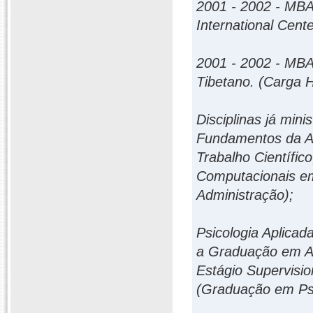
2001 - 2002 - MBA
International Cente
2001 - 2002 - MBA
Tibetano. (Carga H
Disciplinas já mini
Fundamentos da Ad
Trabalho Científico
Computacionais e
Administração);
Psicologia Aplicad
a Graduação em Ad
Estágio Supervisio
(Graduação em Psi