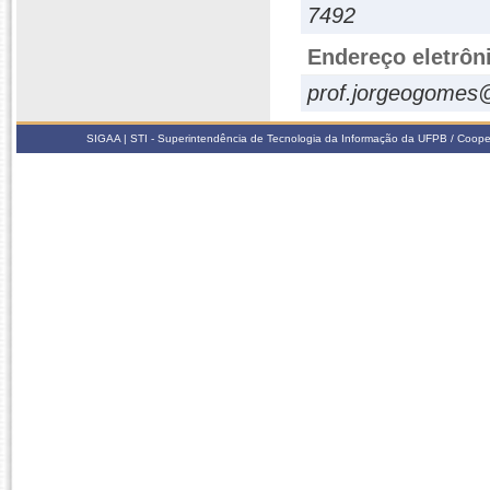
7492
Endereço eletrôn
prof.jorgeogomes
SIGAA | STI - Superintendência de Tecnologia da Informação da UFPB / Coope