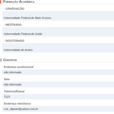
Formação Acadêmica
- GRADUAÇÃO
Universidade Federal de Mato Grosso
- MESTRADO
Universidade Federal de Goiás
- DOUTORADO
Universidade de Aveiro
Contatos
Endereço profissional
não informado
Sala
não informado
Telefone/Ramal
7123
Endereço eletrônico
cris_dignart@yahoo.com.br