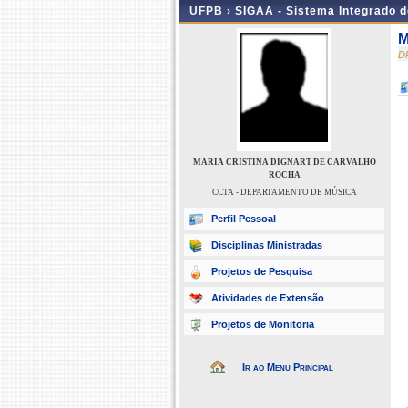
UFPB ›
SIGAA - Sistema Integrado 
M
D
MARIA CRISTINA DIGNART DE CARVALHO
ROCHA
CCTA - DEPARTAMENTO DE MÚSICA
Perfil Pessoal
Disciplinas Ministradas
Projetos de Pesquisa
Atividades de Extensão
Projetos de Monitoria
Ir ao Menu Principal