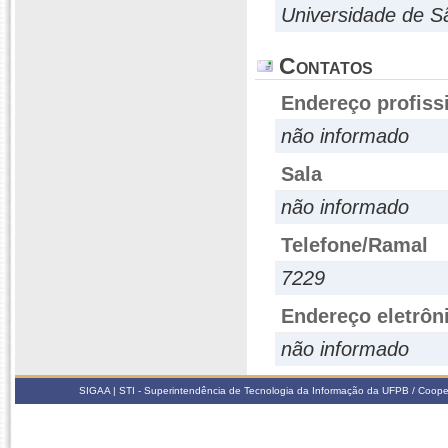
Universidade de S
Contatos
Endereço profiss
não informado
Sala
não informado
Telefone/Ramal
7229
Endereço eletrôn
não informado
SIGAA | STI - Superintendência de Tecnologia da Informação da UFPB / Coope