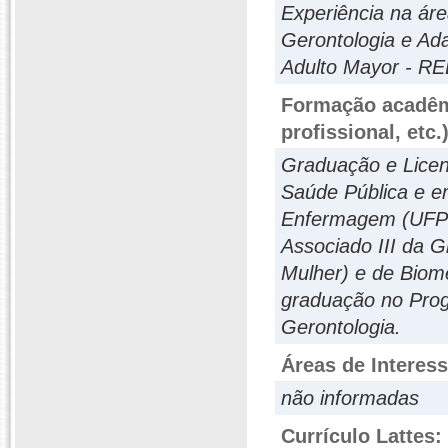
Experiência na ár
Gerontologia e Ad
Adulto Mayor - RE
Formação acadêmi
profissional, etc.
Graduação e Licen
Saúde Pública e 
Enfermagem (UFPB
Associado III da 
Mulher) e de Biome
graduação no Prog
Gerontologia.
Áreas de Interes
não informadas
Currículo Lattes: