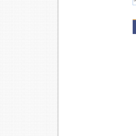
S
S
2
S
2
S
S
2
S
2
S