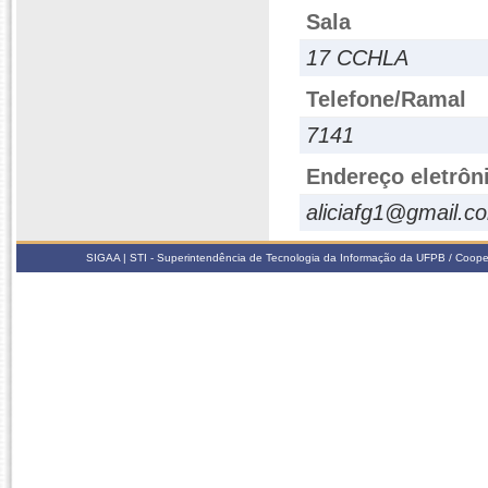
Sala
17 CCHLA
Telefone/Ramal
7141
Endereço eletrôn
aliciafg1@gmail.c
SIGAA | STI - Superintendência de Tecnologia da Informação da UFPB / Coope