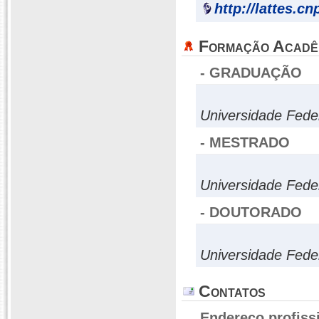
http://lattes.c
Formação Acadê
- GRADUAÇÃO
Universidade Feder
- MESTRADO
Universidade Feder
- DOUTORADO
Universidade Feder
Contatos
Endereço profiss