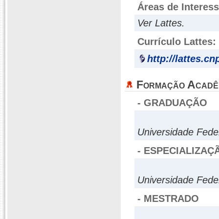
Áreas de Interes
Ver Lattes.
Currículo Lattes:
http://lattes.c
Formação Acadê
- GRADUAÇÃO
Universidade Fede
- ESPECIALIZAÇ
Universidade Fede
- MESTRADO