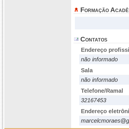
Formação Acadê
Contatos
Endereço profiss
não informado
Sala
não informado
Telefone/Ramal
32167453
Endereço eletrôn
marcelcmoraes@g