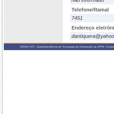
não informado
Telefone/Ramal
7451
Endereço eletrôn
dantiquera@yahoo
SIGAA | STI - Superintendência de Tecnologia da Informação da UFPB / Coope