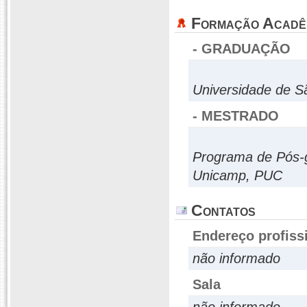
Formação Acadê
- GRADUAÇÃO
Universidade de S
- MESTRADO
Programa de Pós-g
Unicamp, PUC
Contatos
Endereço profiss
não informado
Sala