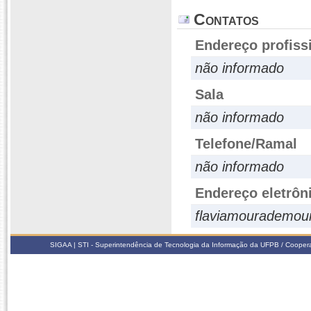
Contatos
Endereço profiss
não informado
Sala
não informado
Telefone/Ramal
não informado
Endereço eletrôn
flaviamourademo
SIGAA | STI - Superintendência de Tecnologia da Informação da UFPB / Coope