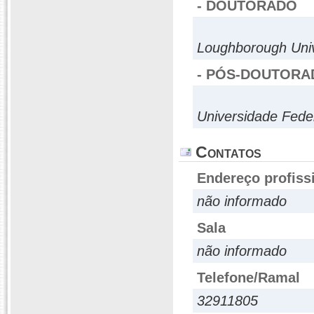
- DOUTORADO
Loughborough Univ
- PÓS-DOUTORA
Universidade Fede
Contatos
Endereço profiss
não informado
Sala
não informado
Telefone/Ramal
32911805