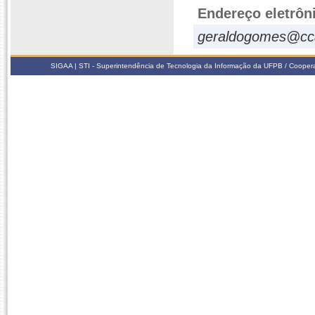
Endereço eletrôn
geraldogomes@cca
SIGAA | STI - Superintendência de Tecnologia da Informação da UFPB / Coope