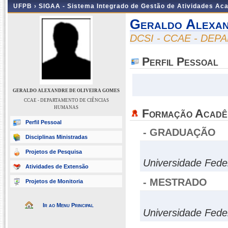
UFPB ›
SIGAA - Sistema Integrado de Gestão de Atividades Ac
Geraldo Alexan
DCSI - CCAE - DE
Perfil Pessoal
GERALDO ALEXANDRE DE OLIVEIRA GOMES
CCAE - DEPARTAMENTO DE CIÊNCIAS
HUMANAS
Formação Acadê
Perfil Pessoal
- GRADUAÇÃO
Disciplinas Ministradas
Projetos de Pesquisa
Universidade Fede
Atividades de Extensão
- MESTRADO
Projetos de Monitoria
Ir ao Menu Principal
Universidade Fed