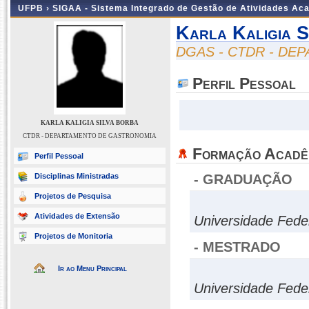
UFPB ›
SIGAA - Sistema Integrado de Gestão de Atividades Ac
Karla Kaligia S
DGAS - CTDR - D
Perfil Pessoal
KARLA KALIGIA SILVA BORBA
CTDR - DEPARTAMENTO DE GASTRONOMIA
Formação Acadê
Perfil Pessoal
Disciplinas Ministradas
- GRADUAÇÃO
Projetos de Pesquisa
Atividades de Extensão
Universidade Fede
Projetos de Monitoria
- MESTRADO
Ir ao Menu Principal
Universidade Fede