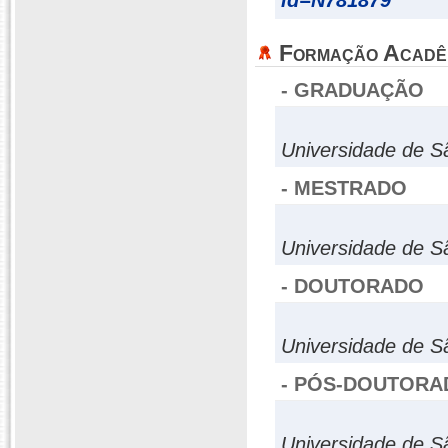
id=N781879
Formação Acadê
- GRADUAÇÃO
Universidade de S
- MESTRADO
Universidade de S
- DOUTORADO
Universidade de S
- PÓS-DOUTORA
Universidade de S