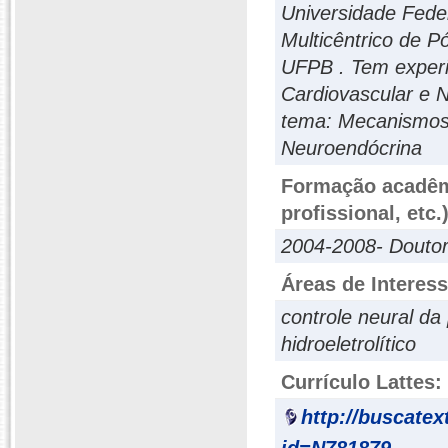
Universidade Fede
Multicêntrico de 
UFPB . Tem experiê
Cardiovascular e 
tema: Mecanismos
Neuroendócrina
Formação acadêmi
profissional, etc.
2004-2008- Dout
Áreas de Interes
controle neural da
hidroeletrolítico
Currículo Lattes:
http://buscatex