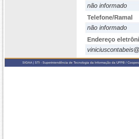
não informado
Telefone/Ramal
não informado
Endereço eletrôn
viniciuscontabeis
SIGAA | STI - Superintendência de Tecnologia da Informação da UFPB / Coope