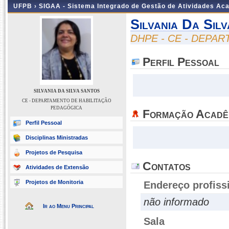
UFPB ›
SIGAA - Sistema Integrado de Gestão de Atividades Ac
Silvania Da Sil
DHPE - CE - DEPA
Perfil Pessoal
SILVANIA DA SILVA SANTOS
CE - DEPARTAMENTO DE HABILITAÇÃO
PEDAGÓGICA
Formação Acadê
Perfil Pessoal
Disciplinas Ministradas
Projetos de Pesquisa
Contatos
Atividades de Extensão
Projetos de Monitoria
Endereço profiss
não informado
Ir ao Menu Principal
Sala