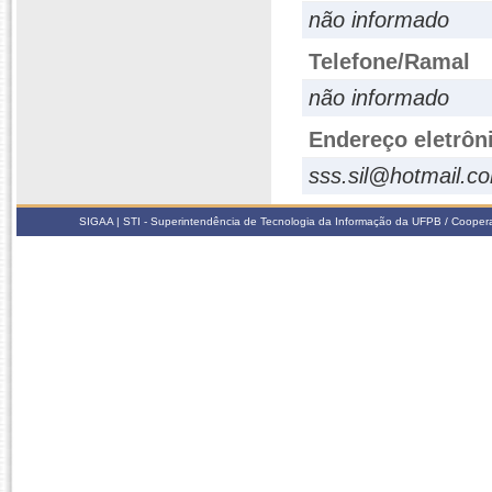
não informado
Telefone/Ramal
não informado
Endereço eletrôn
sss.sil@hotmail.c
SIGAA | STI - Superintendência de Tecnologia da Informação da UFPB / Coope