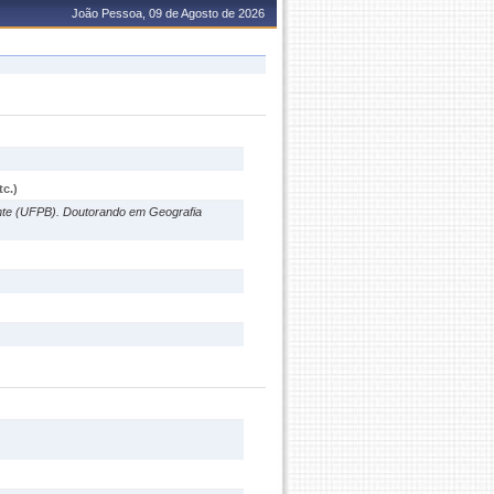
João Pessoa, 09 de Agosto de 2026
c.)
nte (UFPB). Doutorando em Geografia