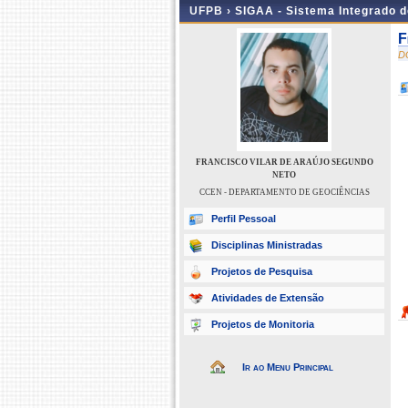
UFPB ›
SIGAA - Sistema Integrado 
F
D
FRANCISCO VILAR DE ARAÚJO SEGUNDO
NETO
CCEN - DEPARTAMENTO DE GEOCIÊNCIAS
Perfil Pessoal
Disciplinas Ministradas
Projetos de Pesquisa
Atividades de Extensão
Projetos de Monitoria
Ir ao Menu Principal