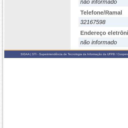
não informado
Telefone/Ramal
32167598
Endereço eletrôn
não informado
SIGAA | STI - Superintendência de Tecnologia da Informação da UFPB / Coope