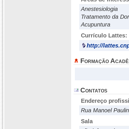
Anestesiologia
Tratamento da Do
Acupuntura
Currículo Lattes:
http://lattes.c
Formação Acadê
Contatos
Endereço profiss
Rua Manoel Paulin
Sala