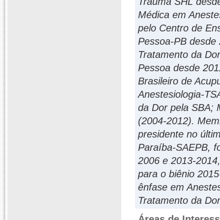
Trauma SHL desde
Médica em Aneste
pelo Centro de En
Pessoa-PB desde 
Tratamento da Dor
Pessoa desde 2011
Brasileiro de Acup
Anestesiologia-TS
da Dor pela SBA; 
(2004-2012). Mem
presidente no últi
Paraíba-SAEPB, foi
2006 e 2013-2014, 
para o biênio 201
ênfase em Anestes
Tratamento da Dor
Áreas de Interes