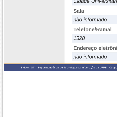
Cidade Universitár
Sala
não informado
Telefone/Ramal
1528
Endereço eletrôn
não informado
SIGAA | STI - Superintendência de Tecnologia da Informação da UFPB / Coope