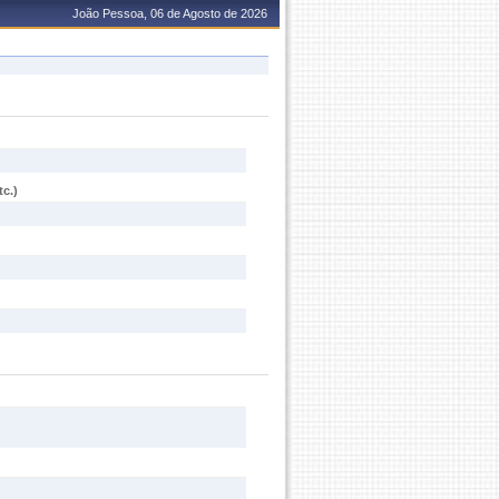
João Pessoa, 06 de Agosto de 2026
c.)