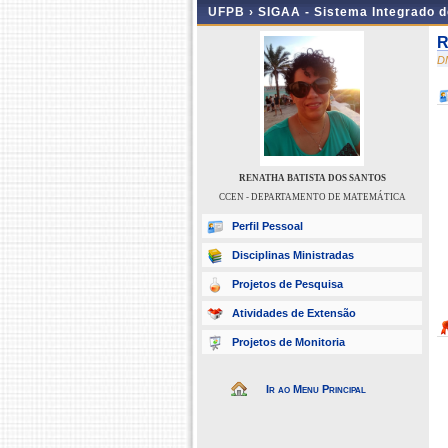
UFPB ›
SIGAA - Sistema Integrado 
R
D
RENATHA BATISTA DOS SANTOS
CCEN - DEPARTAMENTO DE MATEMÁTICA
Perfil Pessoal
Disciplinas Ministradas
Projetos de Pesquisa
Atividades de Extensão
Projetos de Monitoria
Ir ao Menu Principal