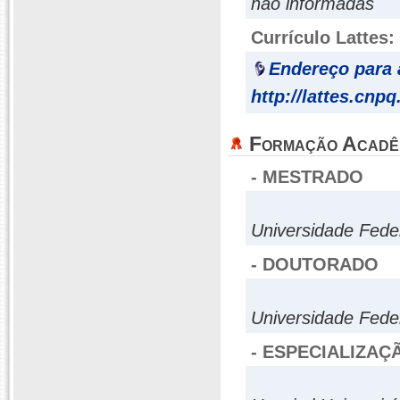
não informadas
Currículo Lattes:
Endereço para 
http://lattes.cnp
Formação Acadê
- MESTRADO
Universidade Fed
- DOUTORADO
Universidade Fed
- ESPECIALIZAÇ