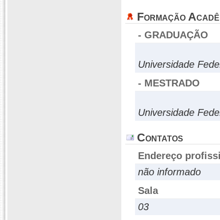
Formação Acadê
- GRADUAÇÃO
Universidade Fede
- MESTRADO
Universidade Fede
Contatos
Endereço profiss
não informado
Sala
03