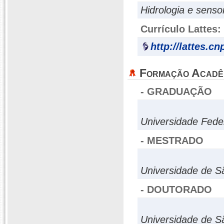
Hidrologia e sens
Currículo Lattes:
http://lattes.c
Formação Acadê
- GRADUAÇÃO
Universidade Fede
- MESTRADO
Universidade de S
- DOUTORADO
Universidade de S