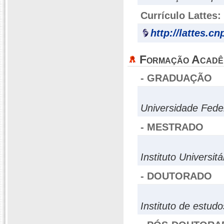
Currículo Lattes:
http://lattes.c
Formação Acadê
- GRADUAÇÃO
Universidade Fede
- MESTRADO
Instituto Universit
- DOUTORADO
Instituto de estud