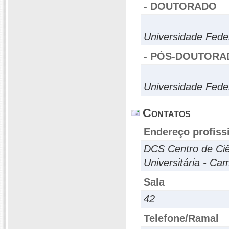
- DOUTORADO
Universidade Fede
- PÓS-DOUTORA
Universidade Fede
Contatos
Endereço profiss
DCS Centro de Ci
Universitária - C
Sala
42
Telefone/Ramal