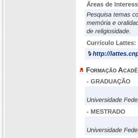
Áreas de Interes
Pesquisa temas co
memória e oralidad
de religiosidade.
Currículo Lattes:
http://lattes.c
Formação Acadê
- GRADUAÇÃO
Universidade Fede
- MESTRADO
Universidade Fede