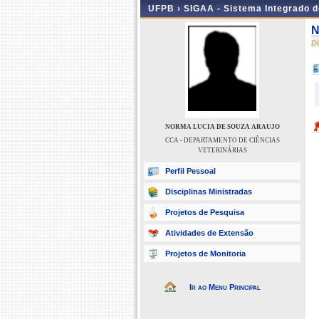
UFPB ›
SIGAA - Sistema Integrado 
N
D
NORMA LUCIA DE SOUZA ARAUJO
CCA - DEPARTAMENTO DE CIÊNCIAS
VETERINÁRIAS
Perfil Pessoal
Disciplinas Ministradas
Projetos de Pesquisa
Atividades de Extensão
Projetos de Monitoria
Ir ao Menu Principal