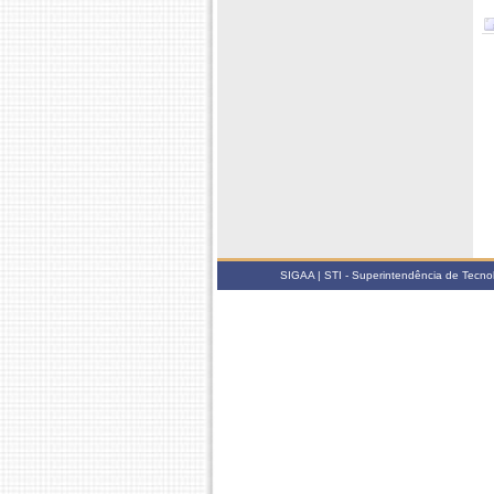
SIGAA | STI - Superintendência de Tecn