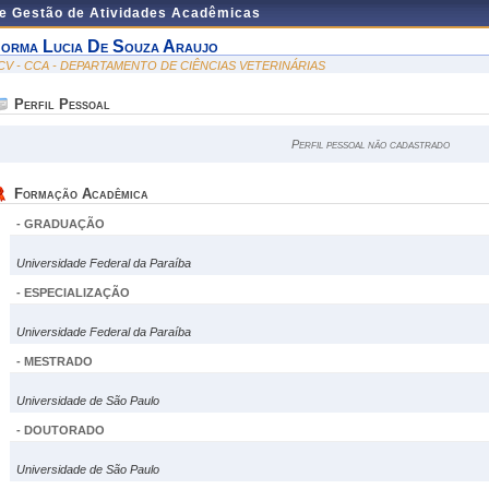
de Gestão de Atividades Acadêmicas
orma Lucia De Souza Araujo
CV - CCA - DEPARTAMENTO DE CIÊNCIAS VETERINÁRIAS
Perfil Pessoal
Perfil pessoal não cadastrado
Formação Acadêmica
- GRADUAÇÃO
Universidade Federal da Paraíba
- ESPECIALIZAÇÃO
Universidade Federal da Paraíba
- MESTRADO
Universidade de São Paulo
- DOUTORADO
Universidade de São Paulo