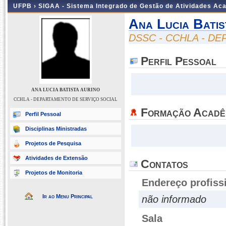
UFPB ›
SIGAA - Sistema Integrado de Gestão de Atividades Ac
Ana Lucia Batis
DSSC - CCHLA - D
Perfil Pessoal
ANA LUCIA BATISTA AURINO
CCHLA - DEPARTAMENTO DE SERVIÇO SOCIAL
Formação Acadê
Perfil Pessoal
Disciplinas Ministradas
Projetos de Pesquisa
Atividades de Extensão
Contatos
Projetos de Monitoria
Endereço profiss
Ir ao Menu Principal
não informado
Sala