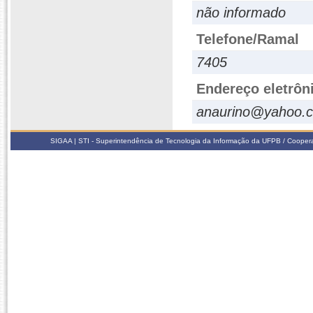
não informado
Telefone/Ramal
7405
Endereço eletrôn
anaurino@yahoo.c
SIGAA | STI - Superintendência de Tecnologia da Informação da UFPB / Coope