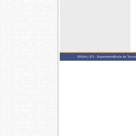
SIGAA | STI - Superintendência de Tecn