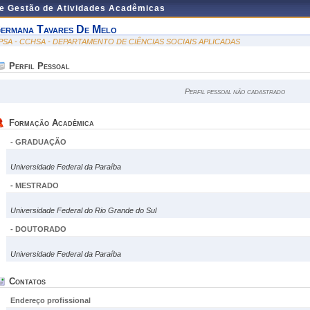
de Gestão de Atividades Acadêmicas
ermana Tavares De Melo
PSA - CCHSA - DEPARTAMENTO DE CIÊNCIAS SOCIAIS APLICADAS
Perfil Pessoal
Perfil pessoal não cadastrado
Formação Acadêmica
- GRADUAÇÃO
Universidade Federal da Paraíba
- MESTRADO
Universidade Federal do Rio Grande do Sul
- DOUTORADO
Universidade Federal da Paraíba
Contatos
Endereço profissional