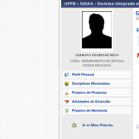
UFPB ›
SIGAA - Sistema Integrado 
G
D
GERMANA TAVARES DE MELO
CCHSA - DEPARTAMENTO DE CIÊNCIAS
SOCIAIS APLICADAS
Perfil Pessoal
Disciplinas Ministradas
Projetos de Pesquisa
Atividades de Extensão
Projetos de Monitoria
Ir ao Menu Principal