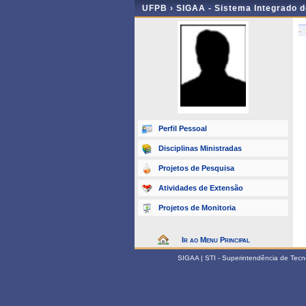
UFPB ›
SIGAA - Sistema Integrado 
-
Perfil Pessoal
Disciplinas Ministradas
Projetos de Pesquisa
Atividades de Extensão
Projetos de Monitoria
Ir ao Menu Principal
SIGAA | STI - Superintendência de Tec