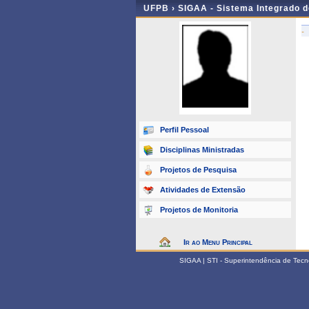
UFPB ›
SIGAA - Sistema Integrado 
-
Perfil Pessoal
Disciplinas Ministradas
Projetos de Pesquisa
Atividades de Extensão
Projetos de Monitoria
Ir ao Menu Principal
SIGAA | STI - Superintendência de Tec