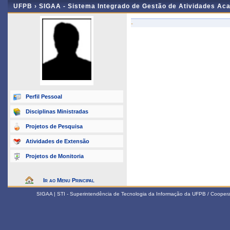
UFPB ›
SIGAA - Sistema Integrado de Gestão de Atividades Ac
-
Perfil Pessoal
Disciplinas Ministradas
Projetos de Pesquisa
Atividades de Extensão
Projetos de Monitoria
Ir ao Menu Principal
SIGAA | STI - Superintendência de Tecnologia da Informação da UFPB / Coope