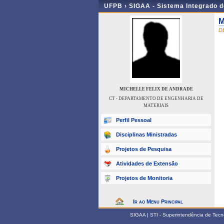
UFPB ›
SIGAA - Sistema Integrado 
M
D
MICHELLE FELIX DE ANDRADE
CT - DEPARTAMENTO DE ENGENHARIA DE
MATERIAIS
Perfil Pessoal
Disciplinas Ministradas
Projetos de Pesquisa
Atividades de Extensão
Projetos de Monitoria
Ir ao Menu Principal
SIGAA | STI - Superintendência de Tec