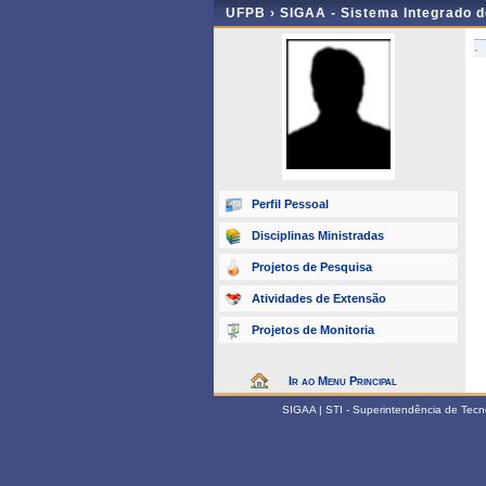
UFPB ›
SIGAA - Sistema Integrado 
-
Perfil Pessoal
Disciplinas Ministradas
Projetos de Pesquisa
Atividades de Extensão
Projetos de Monitoria
Ir ao Menu Principal
SIGAA | STI - Superintendência de Tec