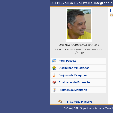
UFPB ›
SIGAA - Sistema Integrado 
L
D
LUIZ MAURICIO FRAGA MARTINS
CEAR - DEPARTAMENTO DE ENGENHARIA
ELÉTRICA
Perfil Pessoal
Disciplinas Ministradas
Projetos de Pesquisa
Atividades de Extensão
Projetos de Monitoria
Ir ao Menu Principal
SIGAA | STI - Superintendência de Tecn