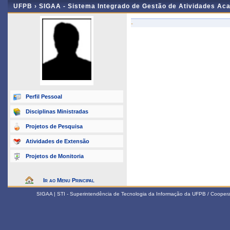
UFPB ›
SIGAA - Sistema Integrado de Gestão de Atividades Ac
-
Perfil Pessoal
Disciplinas Ministradas
Projetos de Pesquisa
Atividades de Extensão
Projetos de Monitoria
Ir ao Menu Principal
SIGAA | STI - Superintendência de Tecnologia da Informação da UFPB / Coope