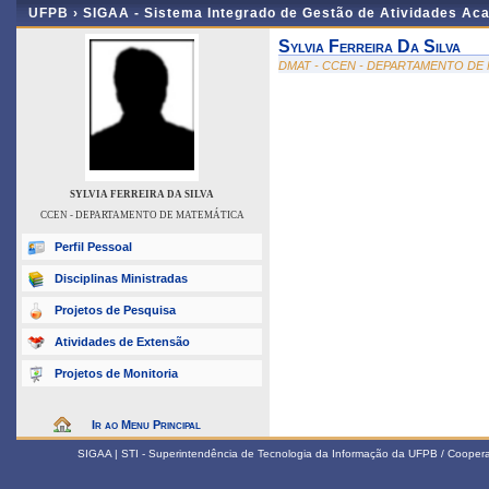
UFPB ›
SIGAA - Sistema Integrado de Gestão de Atividades Ac
Sylvia Ferreira Da Silva
DMAT - CCEN - DEPARTAMENTO DE
SYLVIA FERREIRA DA SILVA
CCEN - DEPARTAMENTO DE MATEMÁTICA
Perfil Pessoal
Disciplinas Ministradas
Projetos de Pesquisa
Atividades de Extensão
Projetos de Monitoria
Ir ao Menu Principal
SIGAA | STI - Superintendência de Tecnologia da Informação da UFPB / Coope