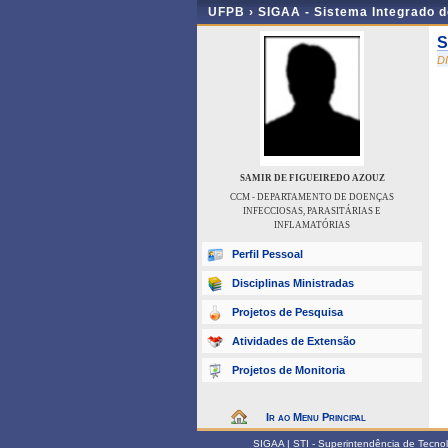
UFPB ›
SIGAA - Sistema Integrado 
S
D
SAMIR DE FIGUEIREDO AZOUZ
CCM - DEPARTAMENTO DE DOENÇAS
INFECCIOSAS, PARASITÁRIAS E
INFLAMATÓRIAS
Perfil Pessoal
Disciplinas Ministradas
Projetos de Pesquisa
Atividades de Extensão
Projetos de Monitoria
Ir ao Menu Principal
SIGAA | STI - Superintendência de Tecn